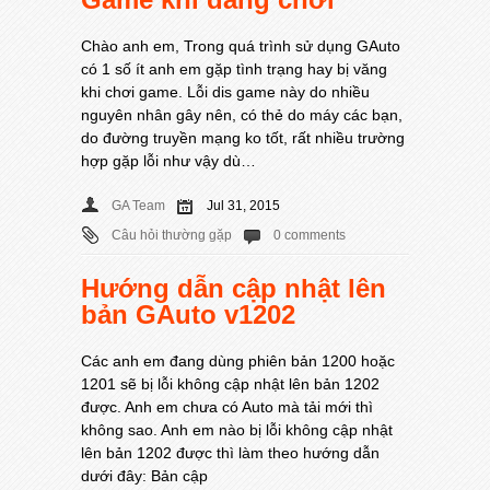
Chào anh em, Trong quá trình sử dụng GAuto
có 1 số ít anh em gặp tình trạng hay bị văng
khi chơi game. Lỗi dis game này do nhiều
nguyên nhân gây nên, có thẻ do máy các bạn,
do đường truyền mạng ko tốt, rất nhiều trường
hợp gặp lỗi như vậy dù…
GA Team
Jul 31, 2015
Câu hỏi thường gặp
0 comments
Hướng dẫn cập nhật lên
bản GAuto v1202
Các anh em đang dùng phiên bản 1200 hoặc
1201 sẽ bị lỗi không cập nhật lên bản 1202
được. Anh em chưa có Auto mà tải mới thì
không sao. Anh em nào bị lỗi không cập nhật
lên bản 1202 được thì làm theo hướng dẫn
dưới đây: Bản cập