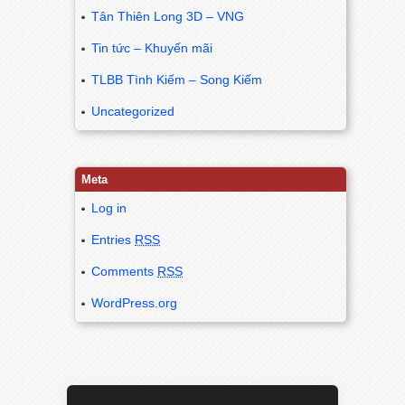
Tân Thiên Long 3D – VNG
Tin tức – Khuyến mãi
TLBB Tình Kiếm – Song Kiếm
Uncategorized
Meta
Log in
Entries
RSS
Comments
RSS
WordPress.org