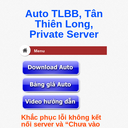
Auto TLBB, Tân
Thiên Long,
Private Server
Menu
Khắc phục lỗi không kết
nối server và “Chưa vào