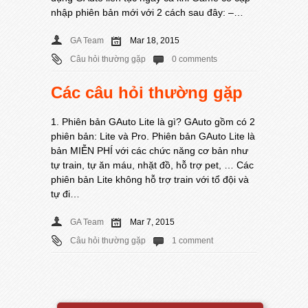
nhập phiên bản mới với 2 cách sau đây: –…
GA Team
Mar 18, 2015
Câu hỏi thường gặp
0 comments
Các câu hỏi thường gặp
1. Phiên bản GAuto Lite là gì? GAuto gồm có 2
phiên bản: Lite và Pro. Phiên bản GAuto Lite là
bản MIỄN PHÍ với các chức năng cơ bản như
tự train, tự ăn máu, nhặt đồ, hỗ trợ pet, … Các
phiên bản Lite không hỗ trợ train với tổ đội và
tự đi…
GA Team
Mar 7, 2015
Câu hỏi thường gặp
1 comment