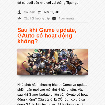
đã có buổi tiệc nhẹ với vài thùng Tiger gọi…
GA Team
Mar 19, 2015
Câu hỏi thường gặp
4 comments
Sau khi Game update,
GAuto có hoạt động
không?
Nhà phát hành thường bảo trì Game và update
phiên bản mới vào mỗi thứ 4 hàng tuần. Vậy
sau khi Game Update phiên bản GAuto có hoạt
động không? Câu trả lời là CÓ! Bạn có thể sử
dụng GAuto liên tục ngay cả khi Game có cập