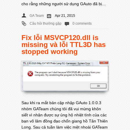
cho rằng những người sử dụng GAuto đã bị…
GA Team
Apr 21, 2015
Câu hỏi thường gặp
0 comments
Fix lỗi MSVCP120.dll is
missing và lỗi TTL3D has
stopped working
Sau khi ra mắt bản cập nhập GAuto 1.0.0.3
nhóm GATeam chúng tôi đã vui mừng khôn
siết vì nhận được sự ủng hộ nhiệt tình của các
bạn võ lâm đồng đạo chốn giang hồ Tân Thiên
Long. Sau cả tuần làm việc mệt nhoài GATeam