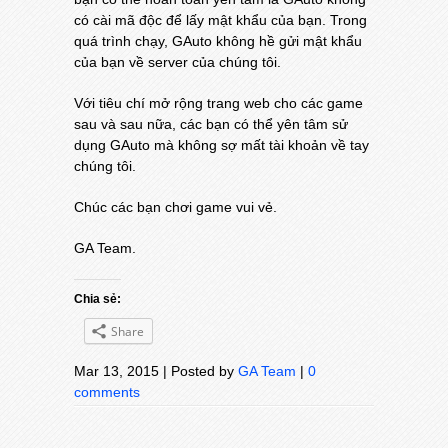
có cài mã độc để lấy mật khẩu của bạn. Trong
quá trình chạy, GAuto không hề gửi mật khẩu
của bạn về server của chúng tôi.
Với tiêu chí mở rộng trang web cho các game
sau và sau nữa, các bạn có thể yên tâm sử
dụng GAuto mà không sợ mất tài khoản về tay
chúng tôi.
Chúc các bạn chơi game vui vẻ.
GA Team.
Chia sẻ:
Share
Mar 13, 2015 | Posted by
GA Team
|
0
comments