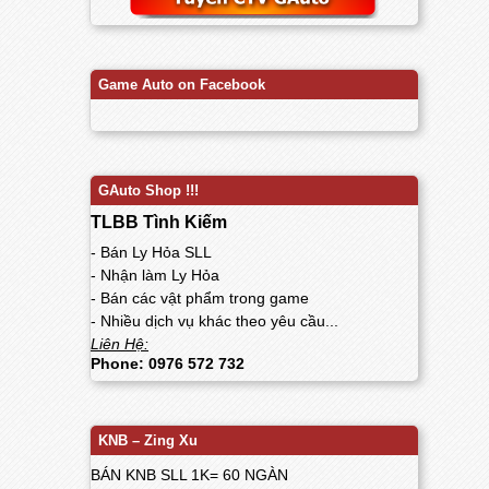
Game Auto on Facebook
GAuto Shop !!!
TLBB Tình Kiếm
- Bán Ly Hỏa SLL
- Nhận làm Ly Hỏa
- Bán các vật phẩm trong game
- Nhiều dịch vụ khác theo yêu cầu...
Liên Hệ:
Phone: 0976 572 732
KNB – Zing Xu
BÁN KNB SLL 1K= 60 NGÀN