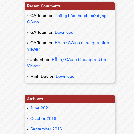
Recent Comments
GA Team
on
Thông báo thu phí sử dụng
GAuto
GA Team
on
Download
GA Team
on
Hỗ trợ GAuto từ xa qua Ultra
Viewer
anhanh
on
Hỗ trợ GAuto từ xa qua Ultra
Viewer
Minh Đức
on
Download
Archives
June 2021
October 2016
September 2016