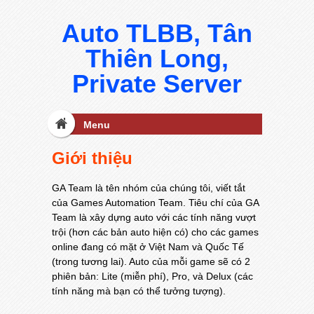
Auto TLBB, Tân
Thiên Long,
Private Server
Menu
Giới thiệu
GA Team là tên nhóm của chúng tôi, viết tắt
của Games Automation Team. Tiêu chí của GA
Team là xây dựng auto với các tính năng vượt
trội (hơn các bản auto hiện có) cho các games
online đang có mặt ở Việt Nam và Quốc Tế
(trong tương lai). Auto của mỗi game sẽ có 2
phiên bản: Lite (miễn phí), Pro, và Delux (các
tính năng mà bạn có thể tưởng tượng).