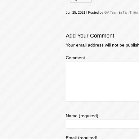
Jun 25, 2021 | Posted by
GA Team
in
Tân Thiên
Add Your Comment
Your email address will not be publis
Comment
Name (required)
Email (required)