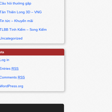
Câu hỏi thường gặp
Tân Thiên Long 3D – VNG
Tin tức – Khuyến mãi
TLBB Tình Kiếm – Song Kiếm
Uncategorized
eta
Log in
Entries
RSS
Comments
RSS
WordPress.org