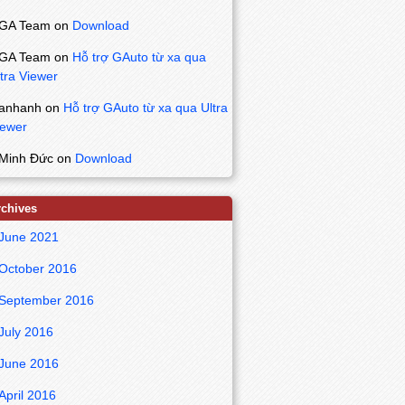
GA Team
on
Download
GA Team
on
Hỗ trợ GAuto từ xa qua
tra Viewer
anhanh
on
Hỗ trợ GAuto từ xa qua Ultra
iewer
Minh Đức
on
Download
rchives
June 2021
October 2016
September 2016
July 2016
June 2016
April 2016