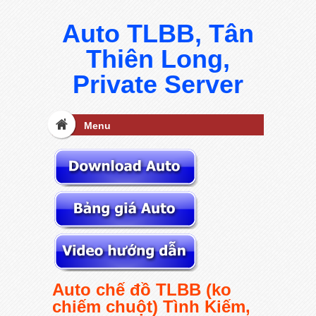
Auto TLBB, Tân
Thiên Long,
Private Server
Menu
Auto chế đồ TLBB (ko
chiếm chuột) Tình Kiếm,