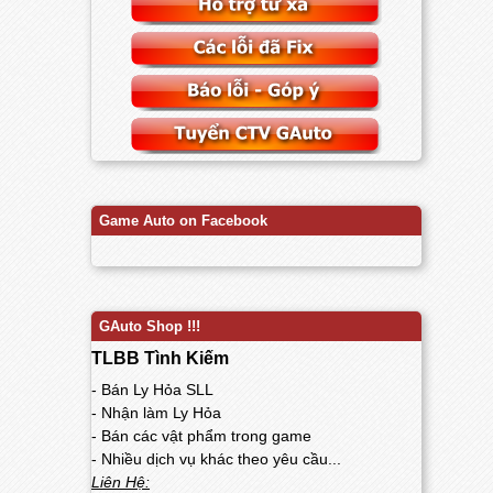
Game Auto on Facebook
GAuto Shop !!!
TLBB Tình Kiếm
- Bán Ly Hỏa SLL
- Nhận làm Ly Hỏa
- Bán các vật phẩm trong game
- Nhiều dịch vụ khác theo yêu cầu...
Liên Hệ: