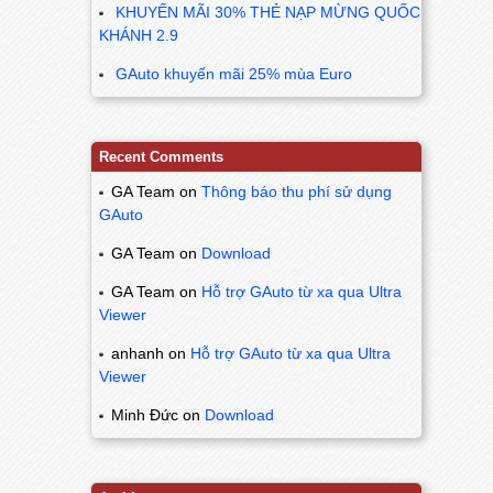
KHUYẾN MÃI 30% THẺ NẠP MỪNG QUỐC
KHÁNH 2.9
GAuto khuyến mãi 25% mùa Euro
Recent Comments
GA Team
on
Thông báo thu phí sử dụng
GAuto
GA Team
on
Download
GA Team
on
Hỗ trợ GAuto từ xa qua Ultra
Viewer
anhanh
on
Hỗ trợ GAuto từ xa qua Ultra
Viewer
Minh Đức
on
Download