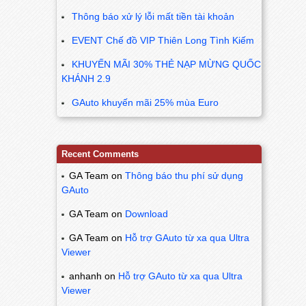
Thông báo xử lý lỗi mất tiền tài khoản
EVENT Chế đồ VIP Thiên Long Tình Kiếm
KHUYẾN MÃI 30% THẺ NẠP MỪNG QUỐC
KHÁNH 2.9
GAuto khuyến mãi 25% mùa Euro
Recent Comments
GA Team
on
Thông báo thu phí sử dụng
GAuto
GA Team
on
Download
GA Team
on
Hỗ trợ GAuto từ xa qua Ultra
Viewer
anhanh
on
Hỗ trợ GAuto từ xa qua Ultra
Viewer