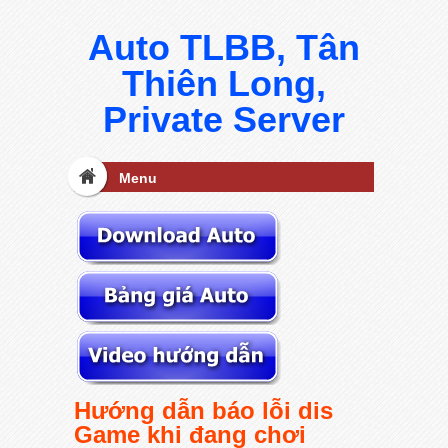
Auto TLBB, Tân
Thiên Long,
Private Server
Menu
Hướng dẫn báo lỗi dis
Game khi đang chơi