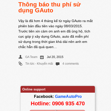
Thông báo thu phí sử
dụng GAuto
Vậy là đã hơn 4 tháng kể từ ngày GAuto ra mắt
phiên bản đầu tiên vào ngày 08/03/2015.
Trước tiên xin cảm ơn anh em đã ủng hộ, tích
cực góp ý xây dựng GAuto, auto đã miễn phí
sử dụng trong thời gian khá dài nên anh em
chắc hẳn đã quá quen…
GA Team
Jul 20, 2015
Tin tức - Khuyến mãi
4 comments
Online support
Facebook:
GameAutoPro
Hotline: 0906 935 470