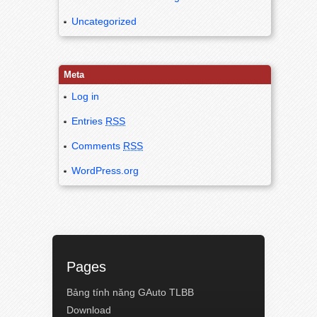
Uncategorized
Meta
Log in
Entries
RSS
Comments
RSS
WordPress.org
Pages
Bảng tính năng GAuto TLBB
Download