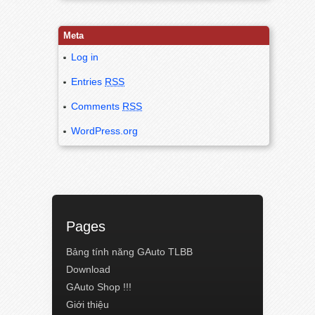
Meta
Log in
Entries
RSS
Comments
RSS
WordPress.org
Pages
Bảng tính năng GAuto TLBB
Download
GAuto Shop !!!
Giới thiệu