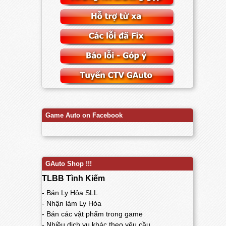
Game Auto on Facebook
GAuto Shop !!!
TLBB Tình Kiếm
- Bán Ly Hỏa SLL
- Nhận làm Ly Hỏa
- Bán các vật phẩm trong game
- Nhiều dịch vụ khác theo yêu cầu...