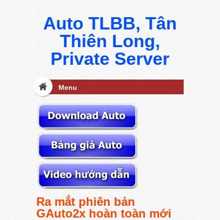
Auto TLBB, Tân
Thiên Long,
Private Server
Menu
Ra mắt phiên bản
GAuto2x hoàn toàn mới