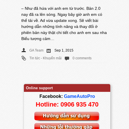
– Như đã hứa với anh em từ trước. Bản 2.0
nay đã ra lên sóng. Ngay bây giờ anh em có
thể tải về. Ad vừa update xong. Sẽ viết bài
hướng dẫn những tính năng và thay đổi ở
phiên bản này thật chi tiết cho anh em sau nha
Biểu tượng cảm…
GA Team
Sep 1, 2015
Tin tức - Khuyến mãi
0 comments
Online support
Facebook:
GameAutoPro
Hotline: 0906 935 470