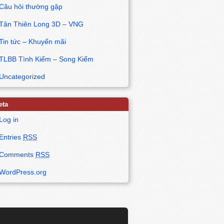
Câu hỏi thường gặp
Tân Thiên Long 3D – VNG
Tin tức – Khuyến mãi
TLBB Tình Kiếm – Song Kiếm
Uncategorized
eta
Log in
Entries
RSS
Comments
RSS
WordPress.org