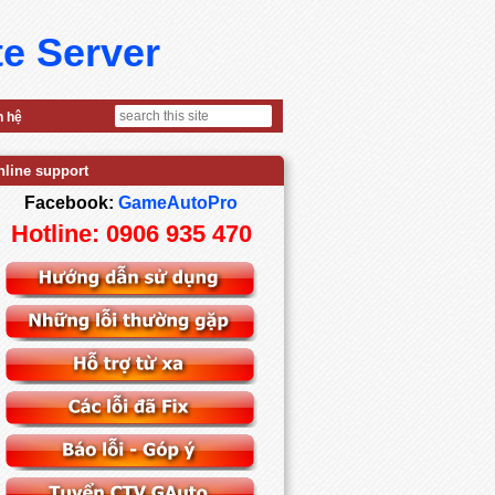
te Server
n hệ
nline support
Facebook:
GameAutoPro
Hotline: 0906 935 470