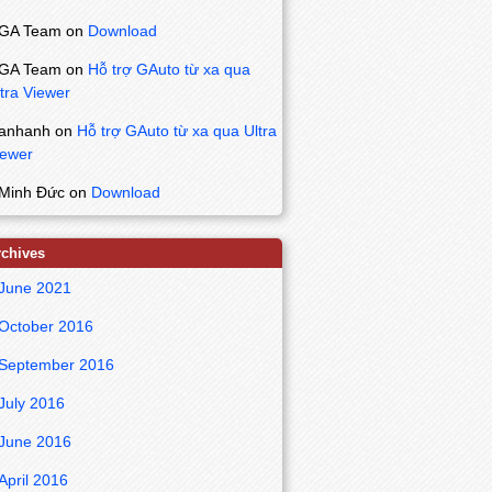
GA Team
on
Download
GA Team
on
Hỗ trợ GAuto từ xa qua
tra Viewer
anhanh
on
Hỗ trợ GAuto từ xa qua Ultra
iewer
Minh Đức
on
Download
rchives
June 2021
October 2016
September 2016
July 2016
June 2016
April 2016