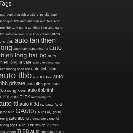
Tags
auto chế đồ
auto
auto chat tlbb
auto
danh quai tlbb
auto dua hau
auto free
auto
free tlbb
auto game tan thien long
auto game
auto
tlbb
auto hai duoc
auto khai khoang
auto tan thien
pro tlbb
long
auto
auto thanh sang nhat ha
thien long bat bo
auto
thien long private
auto thien long vng
auto tinh kiem
auto thuong nhan tlbb
auto tlbb
auto
auto tlbb free
tlbb private
auto tlbb pro
auto
auto tlbb tinh
tlbb song kiem
kiem
auto TLTK
auto trong trot
auto ttl
auto ttl3d
ctv gauto
fix loi
GAuto
game auto
GAuto FAQ
gauto
gauto tlbb
free
loi thuong gap gauto
loi
thuong gap GAuto TLBB
msvcp120
thien
TLBB auto
long 3d vng
tlbb auto 1.0.0.3