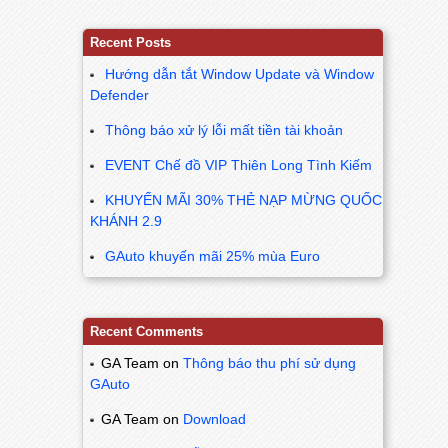
Recent Posts
Hướng dẫn tắt Window Update và Window
Defender
Thông báo xử lý lỗi mất tiền tài khoản
EVENT Chế đồ VIP Thiên Long Tình Kiếm
KHUYẾN MÃI 30% THẺ NẠP MỪNG QUỐC
KHÁNH 2.9
GAuto khuyến mãi 25% mùa Euro
Recent Comments
GA Team
on
Thông báo thu phí sử dụng
GAuto
GA Team
on
Download