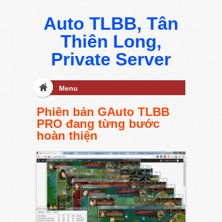
Auto TLBB, Tân
Thiên Long,
Private Server
Menu
Phiên bản GAuto TLBB
PRO đang từng bước
hoàn thiện