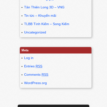
Tân Thiên Long 3D – VNG
Tin tức – Khuyến mãi
TLBB Tình Kiếm – Song Kiếm
Uncategorized
Meta
Log in
Entries
RSS
Comments
RSS
WordPress.org