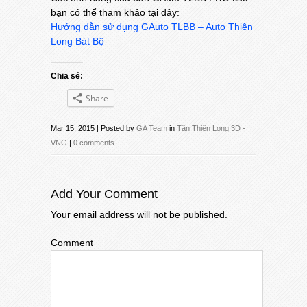
bạn có thể tham khảo tại đây:
Hướng dẫn sử dụng GAuto TLBB – Auto Thiên
Long Bát Bộ
Chia sẻ:
Share
Mar 15, 2015 | Posted by
GA Team
in
Tân Thiên Long 3D -
VNG
|
0 comments
Add Your Comment
Your email address will not be published.
Comment