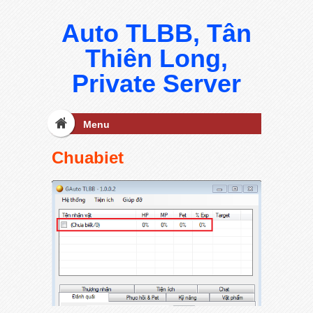
Auto TLBB, Tân
Thiên Long,
Private Server
Menu
Chuabiet