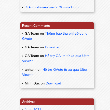
GAuto khuyến mãi 25% mùa Euro
Recent Comments
GA Team
on
Thông báo thu phí sử dụng
GAuto
GA Team
on
Download
GA Team
on
Hỗ trợ GAuto từ xa qua Ultra
Viewer
anhanh
on
Hỗ trợ GAuto từ xa qua Ultra
Viewer
Minh Đức
on
Download
Archives
June 2021