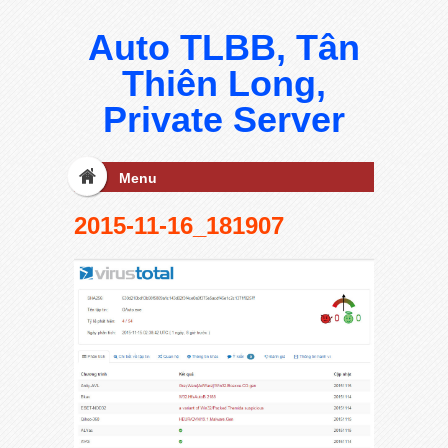
Auto TLBB, Tân
Thiên Long,
Private Server
Menu
2015-11-16_181907