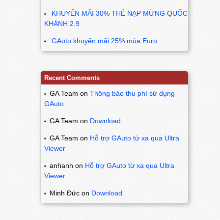
KHUYẾN MÃI 30% THẺ NẠP MỪNG QUỐC
KHÁNH 2.9
GAuto khuyến mãi 25% mùa Euro
Recent Comments
GA Team
on
Thông báo thu phí sử dụng
GAuto
GA Team
on
Download
GA Team
on
Hỗ trợ GAuto từ xa qua Ultra
Viewer
anhanh
on
Hỗ trợ GAuto từ xa qua Ultra
Viewer
Minh Đức
on
Download