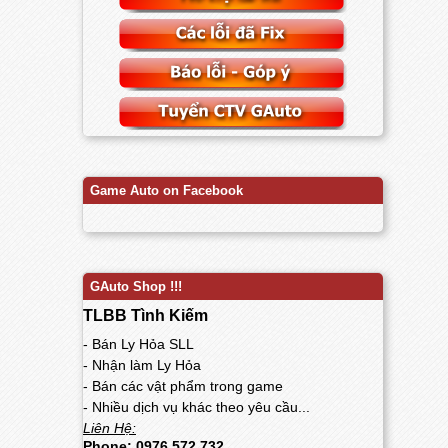
Game Auto on Facebook
GAuto Shop !!!
TLBB Tình Kiếm
- Bán Ly Hỏa SLL
- Nhận làm Ly Hỏa
- Bán các vật phẩm trong game
- Nhiều dịch vụ khác theo yêu cầu...
Liên Hệ:
Phone: 0976 572 732