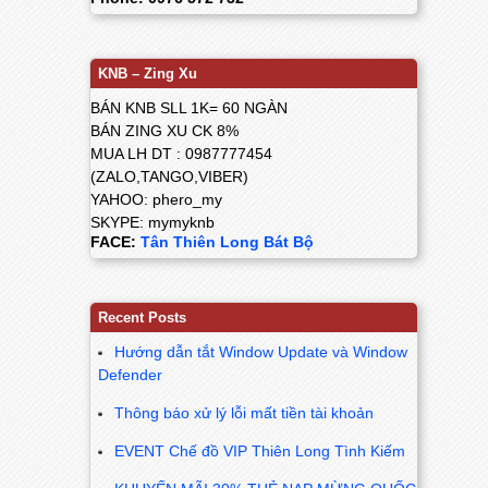
KNB – Zing Xu
BÁN KNB SLL 1K= 60 NGÀN
BÁN ZING XU CK 8%
MUA LH DT : 0987777454
(ZALO,TANGO,VIBER)
YAHOO: phero_my
SKYPE: mymyknb
FACE:
Tân Thiên Long Bát Bộ
Recent Posts
Hướng dẫn tắt Window Update và Window
Defender
Thông báo xử lý lỗi mất tiền tài khoản
EVENT Chế đồ VIP Thiên Long Tình Kiếm