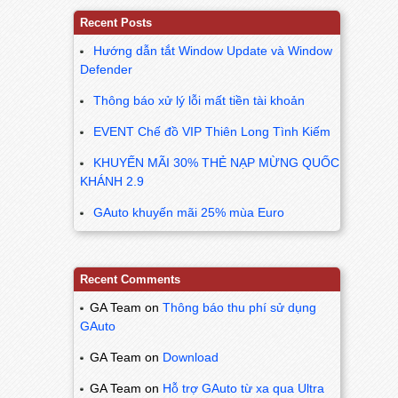
Recent Posts
Hướng dẫn tắt Window Update và Window
Defender
Thông báo xử lý lỗi mất tiền tài khoản
EVENT Chế đồ VIP Thiên Long Tình Kiếm
KHUYẾN MÃI 30% THẺ NẠP MỪNG QUỐC
KHÁNH 2.9
GAuto khuyến mãi 25% mùa Euro
Recent Comments
GA Team
on
Thông báo thu phí sử dụng
GAuto
GA Team
on
Download
GA Team
on
Hỗ trợ GAuto từ xa qua Ultra