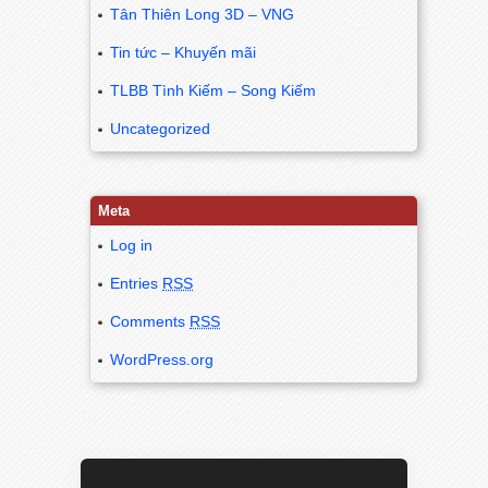
Tân Thiên Long 3D – VNG
Tin tức – Khuyến mãi
TLBB Tình Kiếm – Song Kiếm
Uncategorized
Meta
Log in
Entries
RSS
Comments
RSS
WordPress.org