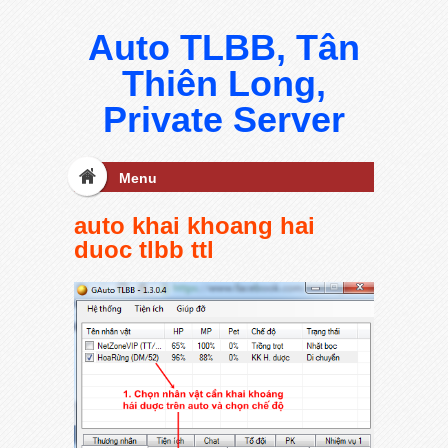
Auto TLBB, Tân
Thiên Long,
Private Server
Menu
auto khai khoang hai
duoc tlbb ttl