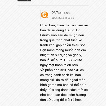
GA Team
says:
11/05/2015 at 23:13
Chào bạn, trước hết xin cám ơn
bạn đã sử dụng GAuto. Do
GAuto sinh sau đẻ muộn nên
trong quá trình phát triển ko
tránh khỏi gặp nhiều thiếu sót.
Bọn mình mong muốn anh em
nhiệt tình sử dụng và góp ý,
báo lỗi để auto TLBB GAuto
ngày một hoàn thiện hơn.
Về phần add skill, các skill chỉ
có trong danh sách khi bạn
mang skill đó ra để ngoài màn
hình game mà bạn có thể nhìn
thấy thì trong danh sách mới có
nhé bạn, bạn đọc thêm hướng
dẫn sử dụng để biết rõ hơn.