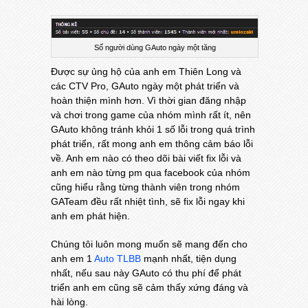
Số người dùng GAuto ngày một tăng
Được sự ủng hộ của anh em Thiên Long và
các CTV Pro, GAuto ngày một phát triển và
hoàn thiện mình hơn. Vì thời gian đăng nhập
và chơi trong game của nhóm mình rất ít, nên
GAuto không tránh khỏi 1 số lỗi trong quá trình
phát triển, rất mong anh em thông cảm báo lỗi
về. Anh em nào có theo dõi bài viết fix lỗi và
anh em nào từng pm qua facebook của nhóm
cũng hiểu rằng từng thành viên trong nhóm
GATeam đều rất nhiệt tình, sẽ fix lỗi ngay khi
anh em phát hiện.
Chúng tôi luôn mong muốn sẽ mang đến cho
anh em 1
Auto TLBB
mạnh nhất, tiện dụng
nhất, nếu sau này GAuto có thu phí để phát
triển anh em cũng sẽ cảm thấy xứng đáng và
hài lòng.