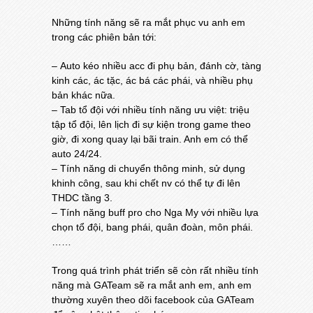
Những tính năng sẽ ra mắt phục vu anh em
trong các phiên bản tới:
– Auto kéo nhiều acc đi phụ bản, đánh cờ, tàng
kinh các, ác tặc, ác bá các phái, và nhiều phụ
bản khác nữa.
– Tab tổ đội với nhiều tính năng ưu việt: triệu
tập tổ đội, lên lịch đi sự kiện trong game theo
giờ, đi xong quay lại bãi train. Anh em có thể
auto 24/24.
– Tính năng di chuyển thông minh, sử dụng
khinh công, sau khi chết nv có thể tự đi lên
THDC tầng 3.
– Tính năng buff pro cho Nga My với nhiều lựa
chọn tổ đội, bang phái, quân đoàn, môn phái.
……
Trong quá trình phát triển sẽ còn rất nhiều tính
năng mà GATeam sẽ ra mắt anh em, anh em
thường xuyên theo dõi facebook của GATeam