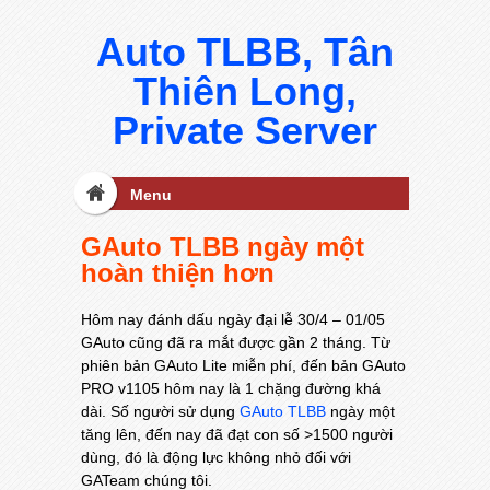
Auto TLBB, Tân
Thiên Long,
Private Server
Menu
GAuto TLBB ngày một
hoàn thiện hơn
Hôm nay đánh dấu ngày đại lễ 30/4 – 01/05
GAuto cũng đã ra mắt được gần 2 tháng. Từ
phiên bản GAuto Lite miễn phí, đến bản GAuto
PRO v1105 hôm nay là 1 chặng đường khá
dài. Số người sử dụng
GAuto TLBB
ngày một
tăng lên, đến nay đã đạt con số >1500 người
dùng, đó là động lực không nhỏ đối với
GATeam chúng tôi.