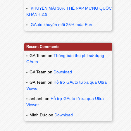
KHUYẾN MÃI 30% THẺ NẠP MỪNG QUỐC
KHÁNH 2.9
GAuto khuyến mãi 25% mùa Euro
Recent Comments
GA Team
on
Thông báo thu phí sử dụng
GAuto
GA Team
on
Download
GA Team
on
Hỗ trợ GAuto từ xa qua Ultra
Viewer
anhanh
on
Hỗ trợ GAuto từ xa qua Ultra
Viewer
Minh Đức
on
Download