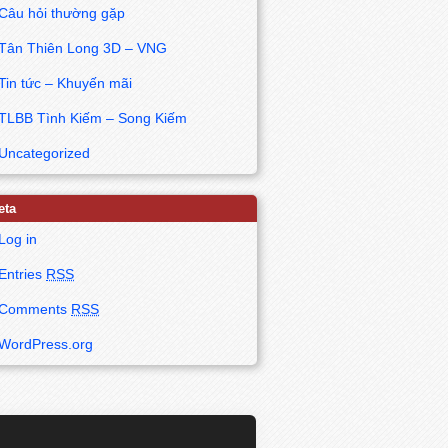
Câu hỏi thường gặp
Tân Thiên Long 3D – VNG
Tin tức – Khuyến mãi
TLBB Tình Kiếm – Song Kiếm
Uncategorized
eta
Log in
Entries
RSS
Comments
RSS
WordPress.org