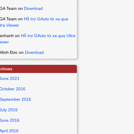
GA Team
on
Download
GA Team
on
Hỗ trợ GAuto từ xa qua
tra Viewer
anhanh
on
Hỗ trợ GAuto từ xa qua Ultra
iewer
Minh Đức
on
Download
rchives
June 2021
October 2016
September 2016
July 2016
June 2016
April 2016