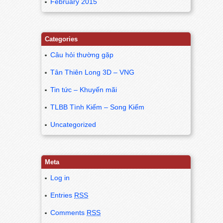
February 2015
Categories
Câu hỏi thường gặp
Tân Thiên Long 3D – VNG
Tin tức – Khuyến mãi
TLBB Tình Kiếm – Song Kiếm
Uncategorized
Meta
Log in
Entries
RSS
Comments
RSS