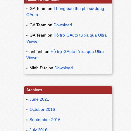
GA Team
on
Thông báo thu phí sử dụng
GAuto
GA Team
on
Download
GA Team
on
Hỗ trợ GAuto từ xa qua Ultra
Viewer
anhanh
on
Hỗ trợ GAuto từ xa qua Ultra
Viewer
Minh Đức
on
Download
Archives
June 2021
October 2016
September 2016
July 2016