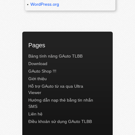
WordPress.org
Pages
Bảng tính năng GAuto TLBB
Download
GAuto Shop !!!
Giới thiệu
Hỗ trợ GAuto từ xa qua Ultra
Viewer
Hướng dẫn nạp thẻ bằng tin nhắn
SMS
Liên hệ
Điều khoản sử dụng GAuto TLBB