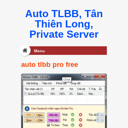
Auto TLBB, Tân
Thiên Long,
Private Server
Menu
auto tlbb pro free