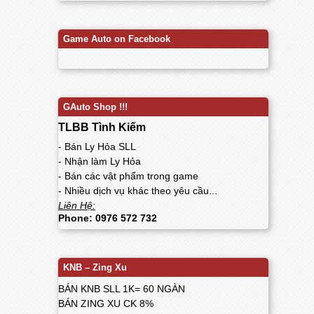
Game Auto on Facebook
GAuto Shop !!!
TLBB Tình Kiếm
- Bán Ly Hỏa SLL
- Nhận làm Ly Hỏa
- Bán các vật phẩm trong game
- Nhiều dịch vụ khác theo yêu cầu...
Liên Hệ:
Phone: 0976 572 732
KNB – Zing Xu
BÁN KNB SLL 1K= 60 NGÀN
BÁN ZING XU CK 8%