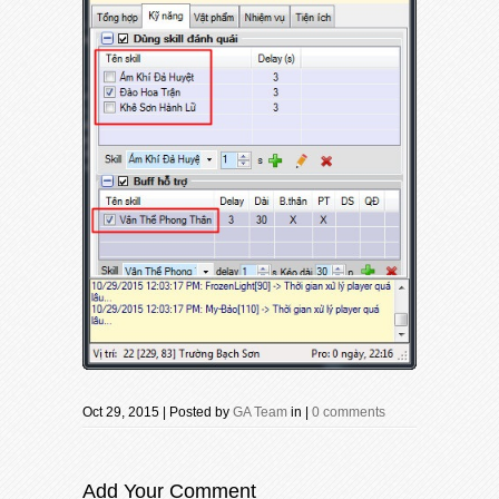
Oct 29, 2015 | Posted by
GA Team
in |
0 comments
Add Your Comment