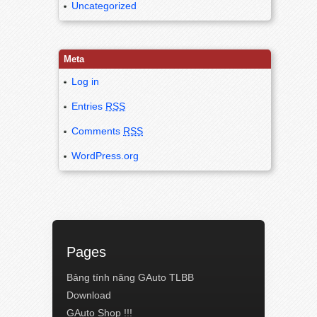
Uncategorized
Meta
Log in
Entries
RSS
Comments
RSS
WordPress.org
Pages
Bảng tính năng GAuto TLBB
Download
GAuto Shop !!!