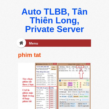
Auto TLBB, Tân
Thiên Long,
Private Server
Menu
phim tat