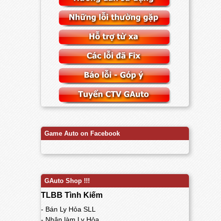
Game Auto on Facebook
GAuto Shop !!!
TLBB Tình Kiếm
- Bán Ly Hỏa SLL
- Nhận làm Ly Hỏa