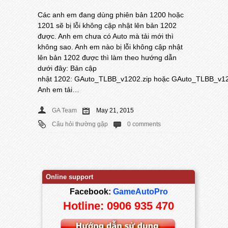
Các anh em đang dùng phiên bản 1200 hoặc
1201 sẽ bị lỗi không cập nhật lên bản 1202
được. Anh em chưa có Auto mà tải mới thì
không sao. Anh em nào bị lỗi không cập nhật
lên bản 1202 được thì làm theo hướng dẫn
dưới đây: Bản cập
nhật 1202: GAuto_TLBB_v1202.zip hoặc GAuto_TLBB_v120
Anh em tải…
GA Team
May 21, 2015
Câu hỏi thường gặp
0 comments
Online support
Facebook:
GameAutoPro
Hotline: 0906 935 470