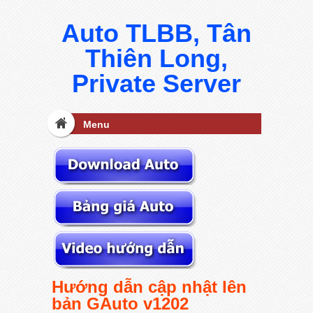
Auto TLBB, Tân
Thiên Long,
Private Server
Menu
Hướng dẫn cập nhật lên
bản GAuto v1202