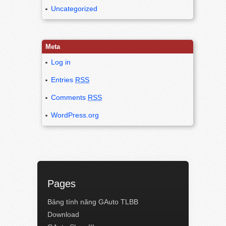
Uncategorized
Meta
Log in
Entries
RSS
Comments
RSS
WordPress.org
Pages
Bảng tính năng GAuto TLBB
Download