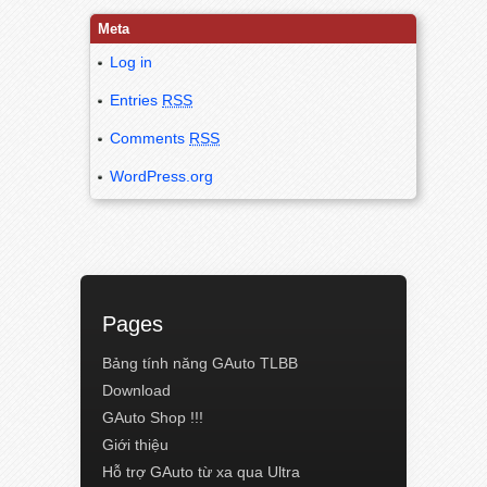
Meta
Log in
Entries
RSS
Comments
RSS
WordPress.org
Pages
Bảng tính năng GAuto TLBB
Download
GAuto Shop !!!
Giới thiệu
Hỗ trợ GAuto từ xa qua Ultra