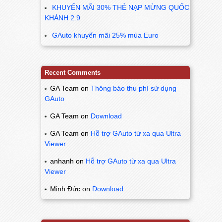
KHUYẾN MÃI 30% THẺ NẠP MỪNG QUỐC
KHÁNH 2.9
GAuto khuyến mãi 25% mùa Euro
Recent Comments
GA Team
on
Thông báo thu phí sử dụng
GAuto
GA Team
on
Download
GA Team
on
Hỗ trợ GAuto từ xa qua Ultra
Viewer
anhanh
on
Hỗ trợ GAuto từ xa qua Ultra
Viewer
Minh Đức
on
Download