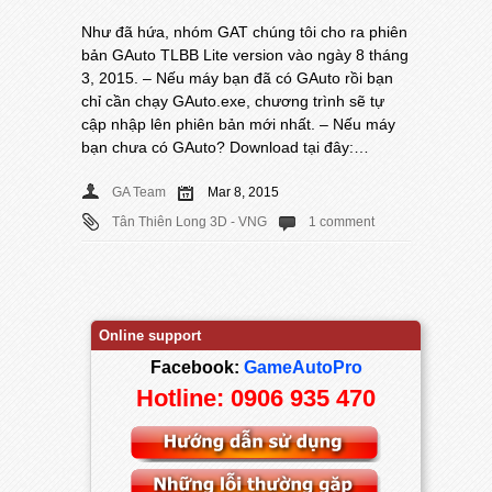
Như đã hứa, nhóm GAT chúng tôi cho ra phiên
bản GAuto TLBB Lite version vào ngày 8 tháng
3, 2015. – Nếu máy bạn đã có GAuto rồi bạn
chỉ cần chạy GAuto.exe, chương trình sẽ tự
cập nhập lên phiên bản mới nhất. – Nếu máy
bạn chưa có GAuto? Download tại đây:…
GA Team
Mar 8, 2015
Tân Thiên Long 3D - VNG
1 comment
Online support
Facebook:
GameAutoPro
Hotline: 0906 935 470