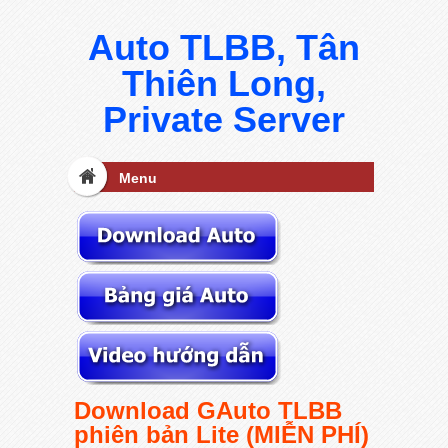
Auto TLBB, Tân
Thiên Long,
Private Server
Menu
Download GAuto TLBB
phiên bản Lite (MIỄN PHÍ)