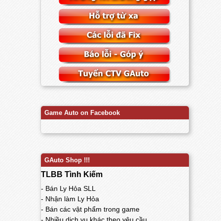
Game Auto on Facebook
GAuto Shop !!!
TLBB Tình Kiếm
- Bán Ly Hỏa SLL
- Nhận làm Ly Hỏa
- Bán các vật phẩm trong game
- Nhiều dịch vụ khác theo yêu cầu...