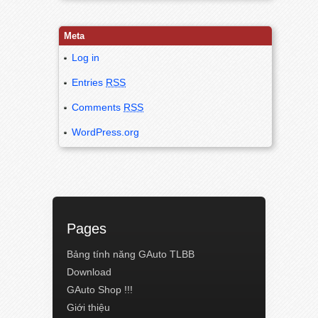
Meta
Log in
Entries
RSS
Comments
RSS
WordPress.org
Pages
Bảng tính năng GAuto TLBB
Download
GAuto Shop !!!
Giới thiệu