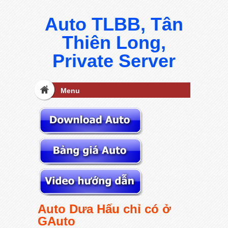
Auto TLBB, Tân
Thiên Long,
Private Server
Menu
Auto Dưa Hấu chỉ có ở
GAuto