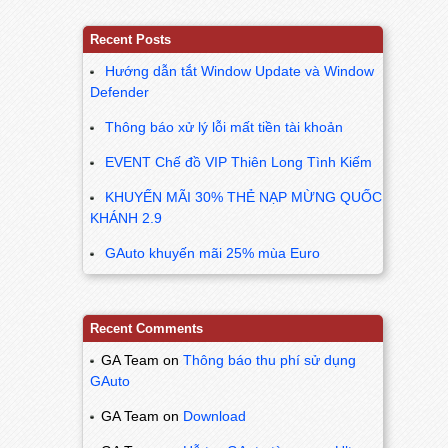
Recent Posts
Hướng dẫn tắt Window Update và Window
Defender
Thông báo xử lý lỗi mất tiền tài khoản
EVENT Chế đồ VIP Thiên Long Tình Kiếm
KHUYẾN MÃI 30% THẺ NẠP MỪNG QUỐC
KHÁNH 2.9
GAuto khuyến mãi 25% mùa Euro
Recent Comments
GA Team
on
Thông báo thu phí sử dụng
GAuto
GA Team
on
Download