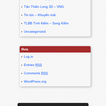
Tân Thiên Long 3D – VNG
Tin tức – Khuyến mãi
TLBB Tình Kiếm – Song Kiếm
Uncategorized
Meta
Log in
Entries
RSS
Comments
RSS
WordPress.org