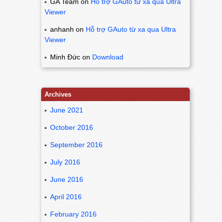
GA Team
on
Hỗ trợ GAuto từ xa qua Ultra
Viewer
anhanh
on
Hỗ trợ GAuto từ xa qua Ultra
Viewer
Minh Đức
on
Download
Archives
June 2021
October 2016
September 2016
July 2016
June 2016
April 2016
February 2016